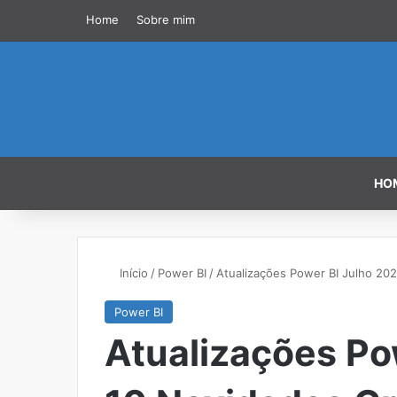
Home
Sobre mim
HO
Início
/
Power BI
/
Atualizações Power BI Julho 202
Power BI
Atualizações Po