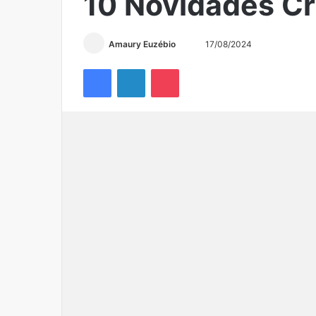
10 Novidades Cr
Amaury Euzébio
17/08/2024