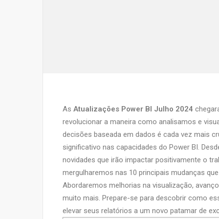
As
Atualizações Power BI Julho 2024
chegara
revolucionar a maneira como analisamos e vis
decisões baseada em dados é cada vez mais cru
significativo nas capacidades do Power BI. Desde 
novidades que irão impactar positivamente o tra
mergulharemos nas 10 principais mudanças que 
Abordaremos melhorias na visualização, avanç
muito mais. Prepare-se para descobrir como ess
elevar seus relatórios a um novo patamar de exc