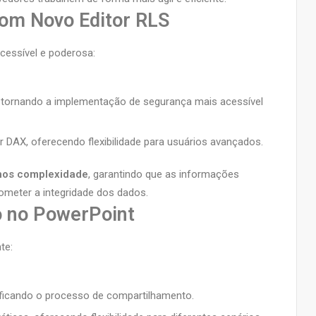
om Novo Editor RLS
acessível e poderosa:
ras, tornando a implementação de segurança mais acessível
tor DAX, oferecendo flexibilidade para usuários avançados.
enos complexidade
, garantindo que as informações
meter a integridade dos dados.
o no PowerPoint
te:
lificando o processo de compartilhamento.