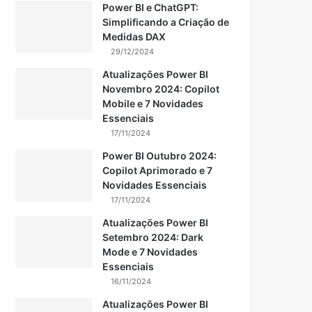
Power BI e ChatGPT:
Simplificando a Criação de
Medidas DAX
29/12/2024
Atualizações Power BI
Novembro 2024: Copilot
Mobile e 7 Novidades
Essenciais
17/11/2024
Power BI Outubro 2024:
Copilot Aprimorado e 7
Novidades Essenciais
17/11/2024
Atualizações Power BI
Setembro 2024: Dark
Mode e 7 Novidades
Essenciais
16/11/2024
Atualizações Power BI