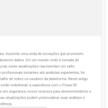
m, trazendo uma onda de inovações que prometem
ualizamos dados. Em um mundo onde a tomada de
cial, estas atualizações representam um salto
profissionais iniciantes até analistas experientes, há
balho de todos os usuários da plataforma. Neste artigo,
estão redefinindo a experiência com o Power BI.
os em segurança, novos recursos para desenvolvedores e
as atualizações podem potencializar suas análises e
elência.