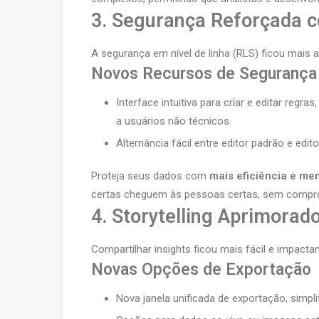
3. Segurança Reforçada c
A segurança em nível de linha (RLS) ficou mais 
Novos Recursos de Segurança
Interface intuitiva para criar e editar reg
a usuários não técnicos.
Alternância fácil entre editor padrão e edi
Proteja seus dados com
mais eficiência e m
certas cheguem às pessoas certas, sem compro
4. Storytelling Aprimorad
Compartilhar insights ficou mais fácil e impactan
Novas Opções de Exportação
Nova janela unificada de exportação, simp