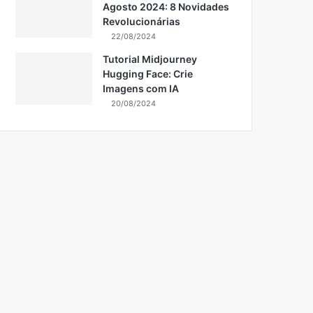
Agosto 2024: 8 Novidades
Revolucionárias
22/08/2024
Tutorial Midjourney
Hugging Face: Crie
Imagens com IA
20/08/2024