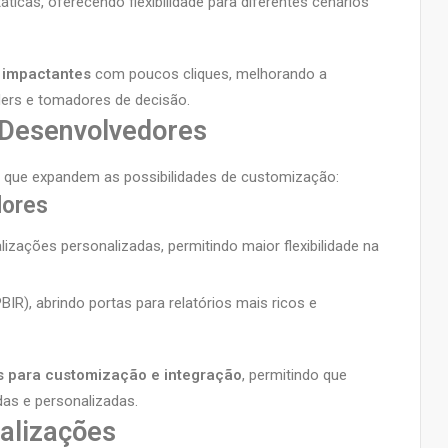
icas, oferecendo flexibilidade para diferentes cenários
 impactantes
com poucos cliques, melhorando a
ders e tomadores de decisão.
 Desenvolvedores
 que expandem as possibilidades de customização:
dores
lizações personalizadas, permitindo maior flexibilidade na
R), abrindo portas para relatórios mais ricos e
s para customização e integração
, permitindo que
as e personalizadas.
ualizações