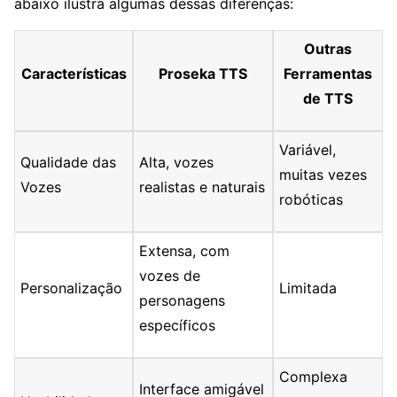
abaixo ilustra algumas dessas diferenças:
Outras
Características
Proseka TTS
Ferramentas
de TTS
Variável,
Qualidade das
Alta, vozes
muitas vezes
Vozes
realistas e naturais
robóticas
Extensa, com
vozes de
Personalização
Limitada
personagens
específicos
Complexa
Interface amigável