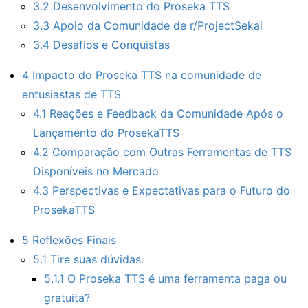
3.2
Desenvolvimento do Proseka TTS
3.3
Apoio da Comunidade de r/ProjectSekai
3.4
Desafios e Conquistas
4
Impacto do Proseka TTS na comunidade de
entusiastas de TTS
4.1
Reações e Feedback da Comunidade Após o
Lançamento do ProsekaTTS
4.2
Comparação com Outras Ferramentas de TTS
Disponíveis no Mercado
4.3
Perspectivas e Expectativas para o Futuro do
ProsekaTTS
5
Reflexões Finais
5.1
Tire suas dúvidas.
5.1.1
O Proseka TTS é uma ferramenta paga ou
gratuita?