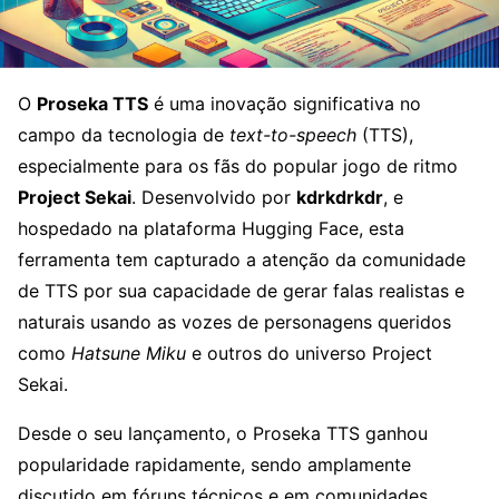
O
Proseka TTS
é uma inovação significativa no
campo da tecnologia de
text-to-speech
(TTS),
especialmente para os fãs do popular jogo de ritmo
Project Sekai
. Desenvolvido por
kdrkdrkdr
, e
hospedado na plataforma Hugging Face, esta
ferramenta tem capturado a atenção da comunidade
de TTS por sua capacidade de gerar falas realistas e
naturais usando as vozes de personagens queridos
como
Hatsune Miku
e outros do universo Project
Sekai.
Desde o seu lançamento, o Proseka TTS ganhou
popularidade rapidamente, sendo amplamente
discutido em fóruns técnicos e em comunidades