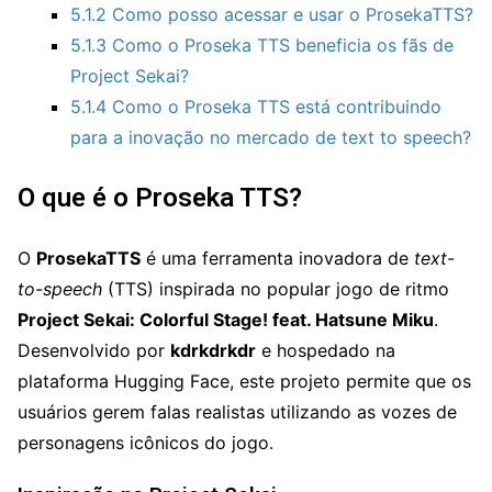
5.1.2
Como posso acessar e usar o ProsekaTTS?
5.1.3
Como o Proseka TTS beneficia os fãs de
Project Sekai?
5.1.4
Como o Proseka TTS está contribuindo
para a inovação no mercado de text to speech?
O que é o Proseka TTS?
O
ProsekaTTS
é uma ferramenta inovadora de
text-
to-speech
(TTS) inspirada no popular jogo de ritmo
Project Sekai: Colorful Stage! feat. Hatsune Miku
.
Desenvolvido por
kdrkdrkdr
e hospedado na
plataforma Hugging Face, este projeto permite que os
usuários gerem falas realistas utilizando as vozes de
personagens icônicos do jogo.