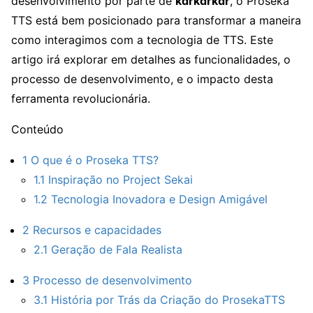
desenvolvimento por parte de
kdrkdrkdr
, o Proseka
TTS está bem posicionado para transformar a maneira
como interagimos com a tecnologia de TTS. Este
artigo irá explorar em detalhes as funcionalidades, o
processo de desenvolvimento, e o impacto desta
ferramenta revolucionária.
Conteúdo
1
O que é o Proseka TTS?
1.1
Inspiração no Project Sekai
1.2
Tecnologia Inovadora e Design Amigável
2
Recursos e capacidades
2.1
Geração de Fala Realista
3
Processo de desenvolvimento
3.1
História por Trás da Criação do ProsekaTTS