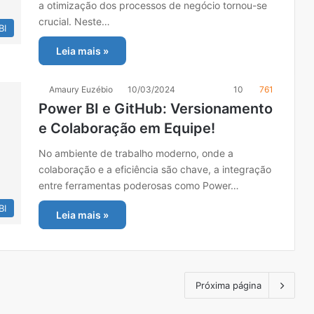
a otimização dos processos de negócio tornou-se
crucial. Neste…
BI
Leia mais »
Amaury Euzébio
10/03/2024
10
761
Power BI e GitHub: Versionamento
e Colaboração em Equipe!
No ambiente de trabalho moderno, onde a
colaboração e a eficiência são chave, a integração
entre ferramentas poderosas como Power…
BI
Leia mais »
Próxima página