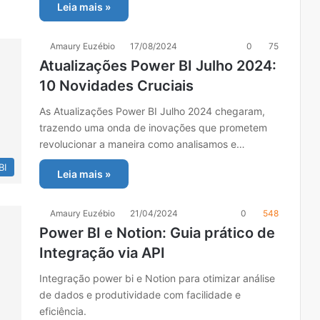
Leia mais »
Amaury Euzébio
17/08/2024
0
75
Atualizações Power BI Julho 2024:
10 Novidades Cruciais
As Atualizações Power BI Julho 2024 chegaram,
trazendo uma onda de inovações que prometem
revolucionar a maneira como analisamos e…
BI
Leia mais »
Amaury Euzébio
21/04/2024
0
548
Power BI e Notion: Guia prático de
Integração via API
Integração power bi e Notion para otimizar análise
de dados e produtividade com facilidade e
eficiência.