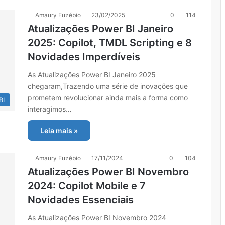
Amaury Euzébio
23/02/2025
0
114
Atualizações Power BI Janeiro
2025: Copilot, TMDL Scripting e 8
Novidades Imperdíveis
As Atualizações Power BI Janeiro 2025
chegaram,Trazendo uma série de inovações que
prometem revolucionar ainda mais a forma como
BI
interagimos…
Leia mais »
Amaury Euzébio
17/11/2024
0
104
Atualizações Power BI Novembro
2024: Copilot Mobile e 7
Novidades Essenciais
As Atualizações Power BI Novembro 2024