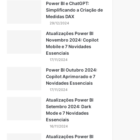
Power BI e ChatGPT:
Simplificando a Criação de
Medidas DAX
29/12/2024
Atualizações Power BI
Novembro 2024: Copilot
Mobile e 7 Novidades
Essenciais
17/11/2024
Power BI Outubro 2024:
Copilot Aprimorado e 7
Novidades Essenciais
17/11/2024
Atualizações Power BI
Setembro 2024: Dark
Mode e 7 Novidades
Essenciais
16/11/2024
Atualizações Power BI