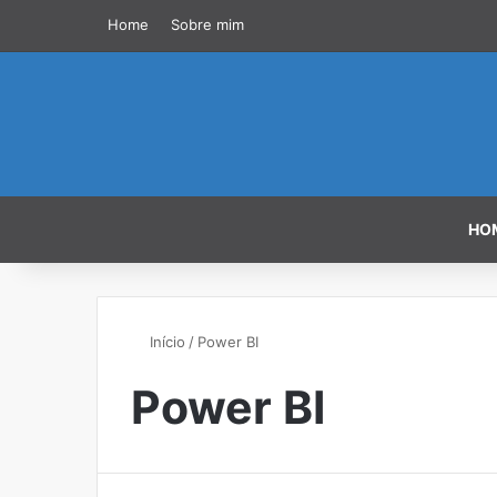
Home
Sobre mim
HO
Início
/
Power BI
Power BI