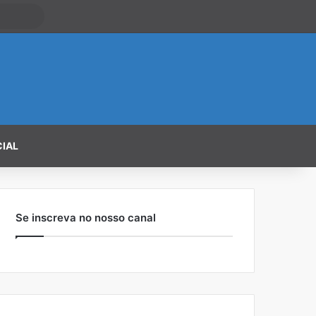
Procurar
por
CIAL
Se inscreva no nosso canal