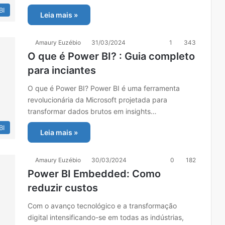
BI
Leia mais »
Amaury Euzébio
31/03/2024
1
343
O que é Power BI? : Guia completo
para inciantes
O que é Power BI? Power BI é uma ferramenta
revolucionária da Microsoft projetada para
transformar dados brutos em insights…
BI
Leia mais »
Amaury Euzébio
30/03/2024
0
182
Power BI Embedded: Como
reduzir custos
Com o avanço tecnológico e a transformação
digital intensificando-se em todas as indústrias,