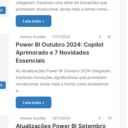
chegaram, trazendo uma série de inovações que
prometem revolucionar ainda mais a forma como…
BI
Leia mais »
Amaury Euzébio
17/11/2024
0
81
Power BI Outubro 2024: Copilot
Aprimorado e 7 Novidades
Essenciais
As Atualizações Power BI Outubro 2024 chegaram,
trazendo inovações significativas que prometem
revolucionar ainda mais a forma como analisamos
BI
e…
Leia mais »
Amaury Euzébio
16/11/2024
0
78
Atualizações Power BI Setembro