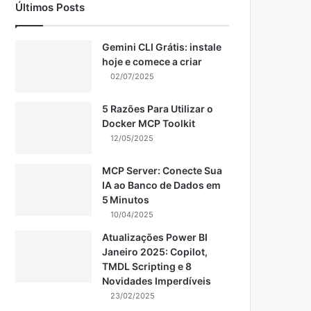
Últimos Posts
Gemini CLI Grátis: instale
hoje e comece a criar
02/07/2025
5 Razões Para Utilizar o
Docker MCP Toolkit
12/05/2025
MCP Server: Conecte Sua
IA ao Banco de Dados em
5 Minutos
10/04/2025
Atualizações Power BI
Janeiro 2025: Copilot,
TMDL Scripting e 8
Novidades Imperdíveis
23/02/2025