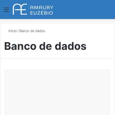
Menu
P
Início
/
Banco de dados
Banco de dados