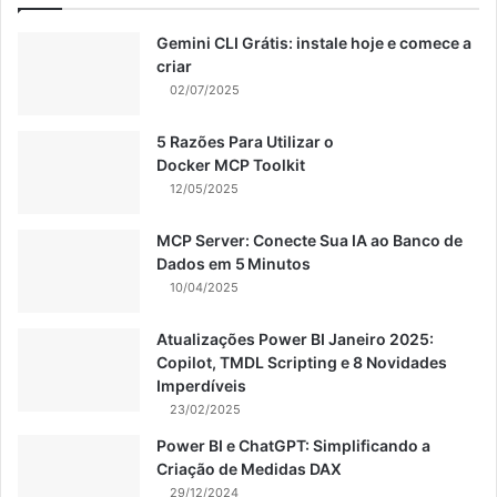
Gemini CLI Grátis: instale hoje e comece a
criar
02/07/2025
5 Razões Para Utilizar o
Docker MCP Toolkit
12/05/2025
MCP Server: Conecte Sua IA ao Banco de
Dados em 5 Minutos
10/04/2025
Atualizações Power BI Janeiro 2025:
Copilot, TMDL Scripting e 8 Novidades
Imperdíveis
23/02/2025
Power BI e ChatGPT: Simplificando a
Criação de Medidas DAX
29/12/2024