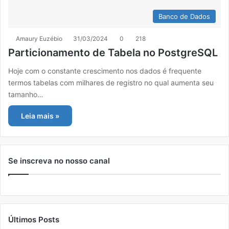
Banco de Dados
Amaury Euzébio
31/03/2024
0
218
Particionamento de Tabela no PostgreSQL
Hoje com o constante crescimento nos dados é frequente
termos tabelas com milhares de registro no qual aumenta seu
tamanho…
Leia mais »
Se inscreva no nosso canal
Últimos Posts