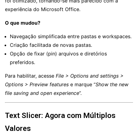
foi otimizado, tornando-se mais parecido com a
experiência do Microsoft Office.
O que mudou?
Navegação simplificada entre pastas e workspaces.
Criação facilitada de novas pastas.
Opção de fixar (pin) arquivos e diretórios
preferidos.
Para habilitar, acesse
File > Options and settings >
Options > Preview features
e marque “
Show the new
file saving and open experience
”.
Text Slicer: Agora com Múltiplos
Valores