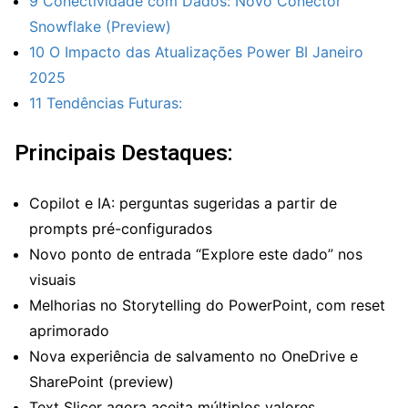
9
Conectividade com Dados: Novo Conector
Snowflake (Preview)
10
O Impacto das Atualizações Power BI Janeiro
2025
11
Tendências Futuras:
Principais Destaques:
Copilot e IA: perguntas sugeridas a partir de
prompts pré-configurados
Novo ponto de entrada “Explore este dado” nos
visuais
Melhorias no Storytelling do PowerPoint, com reset
aprimorado
Nova experiência de salvamento no OneDrive e
SharePoint (preview)
Text Slicer agora aceita múltiplos valores