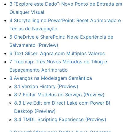
3
“Explore este Dado”: Novo Ponto de Entrada em
Qualquer Visual
4
Storytelling no PowerPoint: Reset Aprimorado e
Teclas de Navegação
5
OneDrive e SharePoint: Nova Experiência de
Salvamento (Preview)
6
Text Slicer: Agora com Múltiplos Valores
7
Treemap: Três Novos Métodos de Tiling e
Espaçamento Aprimorado
8
Avanços na Modelagem Semântica
8.1
Version History (Preview)
8.2
Editar Modelos no Serviço (Preview)
8.3
Live Edit em Direct Lake com Power BI
Desktop (Preview)
8.4
TMDL Scripting Experience (Preview)