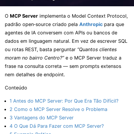
O
MCP Server
implementa o Model Context Protocol,
padrão open‑source criado pela
Anthropic
para que
agentes de IA conversem com APIs ou bancos de
dados em linguagem natural. Em vez de escrever SQL
ou rotas REST, basta perguntar
“Quantos clientes
moram no bairro Centro?”
e o MCP Server traduz a
frase na consulta correta — sem prompts extensos
nem detalhes de endpoint.
Conteúdo
1
Antes do MCP Server: Por Que Era Tão Difícil?
2
Como o MCP Server Resolve o Problema
3
Vantagens do MCP Server
4
O Que Dá Para Fazer com MCP Server?