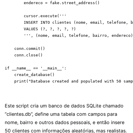
        endereco = fake.street_address()

        cursor.execute('''

        INSERT INTO clientes (nome, email, telefone, b
        VALUES (?, ?, ?, ?, ?)

        ''', (nome, email, telefone, bairro, endereco)
    conn.commit()

    conn.close()

if __name__ == '__main__':

    create_database()

    print("Database created and populated with 50 samp
Este script cria um banco de dados SQLite chamado
“clientes.db”, define uma tabela com campos para
nome, bairro e outros dados pessoais, e então insere
50 clientes com informações aleatórias, mas realistas.