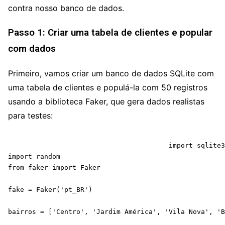
contra nosso banco de dados.
Passo 1: Criar uma tabela de clientes e popular
com dados
Primeiro, vamos criar um banco de dados SQLite com
uma tabela de clientes e populá-la com 50 registros
usando a biblioteca Faker, que gera dados realistas
para testes:
					import sqlite3

import random

from faker import Faker

fake = Faker('pt_BR')

bairros = ['Centro', 'Jardim América', 'Vila Nova', 'B