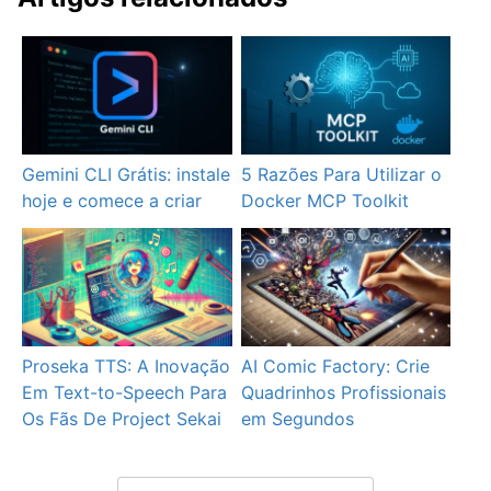
Gemini CLI Grátis: instale
5 Razões Para Utilizar o
hoje e comece a criar
Docker MCP Toolkit
Proseka TTS: A Inovação
AI Comic Factory: Crie
Em Text-to-Speech Para
Quadrinhos Profissionais
Os Fãs De Project Sekai
em Segundos