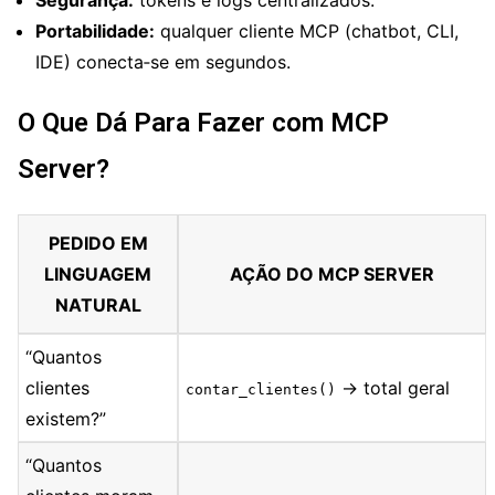
Segurança:
tokens e logs centralizados.
Portabilidade:
qualquer cliente MCP (chatbot, CLI,
IDE) conecta‑se em segundos.
O Que Dá Para Fazer com MCP
Server?
PEDIDO EM
LINGUAGEM
AÇÃO DO MCP SERVER
NATURAL
“Quantos
clientes
→ total geral
contar_clientes()
existem?”
“Quantos