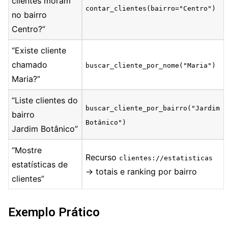
clientes moram
contar_clientes(bairro="Centro")
no bairro
Centro?”
“Existe cliente
chamado
buscar_cliente_por_nome("Maria")
Maria?”
“Liste clientes do
buscar_cliente_por_bairro("Jardim
bairro
Botânico")
Jardim Botânico”
“Mostre
Recurso
clientes://estatisticas
estatísticas de
→ totais e ranking por bairro
clientes”
Exemplo Prático