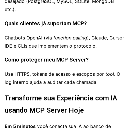
desejado (PostgreSQL, MySQL, SQLite, MongoDB
etc.).
Quais clientes já suportam MCP?
Chatbots OpenAI (via
function calling
), Claude, Cursor
IDE e CLIs que implementem o protocolo.
Como proteger meu MCP Server?
Use HTTPS, tokens de acesso e escopos por
tool
. O
log interno ajuda a auditar cada chamada.
Transforme sua Experiência com IA
usando MCP Server Hoje
Em 5 minutos
você conecta sua IA ao banco de