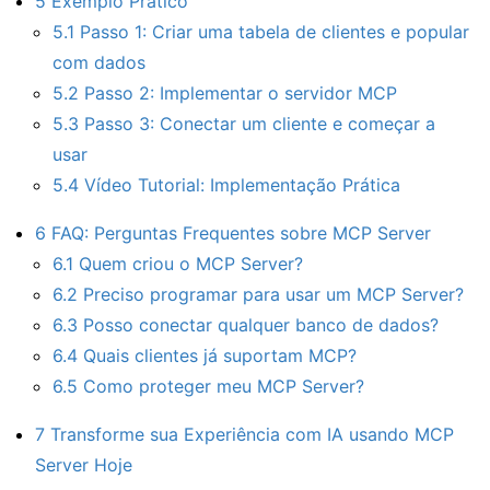
5
Exemplo Prático
5.1
Passo 1: Criar uma tabela de clientes e popular
com dados
5.2
Passo 2: Implementar o servidor MCP
5.3
Passo 3: Conectar um cliente e começar a
usar
5.4
Vídeo Tutorial: Implementação Prática
6
FAQ: Perguntas Frequentes sobre MCP Server
6.1
Quem criou o MCP Server?
6.2
Preciso programar para usar um MCP Server?
6.3
Posso conectar qualquer banco de dados?
6.4
Quais clientes já suportam MCP?
6.5
Como proteger meu MCP Server?
7
Transforme sua Experiência com IA usando MCP
Server Hoje